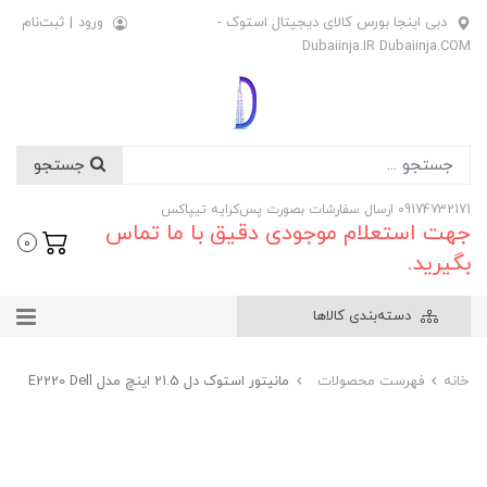
دبی اینجا بورس کالای دیجیتال استوک -
ورود
|
ثبت‌نام
Dubaiinja.IR Dubaiinja.COM
جستجو
09174732171 ارسال سفارشات بصورت پس‌کرایه تیپاکس
جهت استعلام موجودی دقیق با ما تماس
0
بگیرید.
دسته‌بندی کالاها
خانه
فهرست محصولات
مانیتور استوک دل 21.5 اینچ مدل E2220 Dell