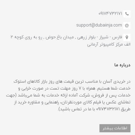
09174732171
support@dubaiinja.com
فارس - شیراز - بلوار زرهی , میدان باغ حوض , رو به روی کوچه 2
الف مرکز کامپیوتر آرمانی
درباره ما
در خریدی آسان با مناسب ترین قیمت های روز بازار کالاهای استوک
خدمت شما هستیم. همراه با 7 روز مهلت تست در صورت خرابی و
خدمات پس از فروش، شرکت آماده ارائه خدمات به شما می‌باشد (جهت
تماشای عکس یا فیلم کالای موردنظرتان، راهنمایی و مشاوره خرید از
طریق 09174732171 با ما در تماس باشید).
اطلاعات بیشتر