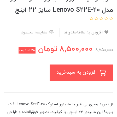
مدل Lenovo S22E-20 سایز 22 اینچ
افزودن به علاقه‌مندی‌ها
مقایسه محصول
8,500,000
تومان
8,550,000
1%
تخفیف
افزودن به سبدخرید
از تجربه بصری بی‌نظیر با مانیتور استوک Lenovo S22E-20 لذت
ببرید! این مانیتور 22 اینچی با کیفیت تصویر فوق‌العاده و طراحی