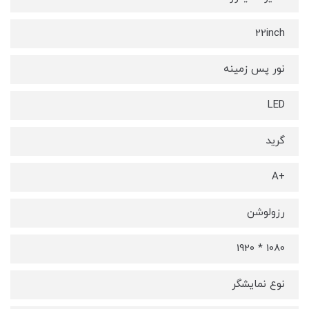
22inch
نور پس زمینه
LED
گرید
+A
رزولوشن
1080 * 1920
نوع نمایشگر