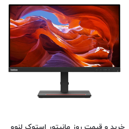
خرید و قیمت روز مانیتور استوک لنوو