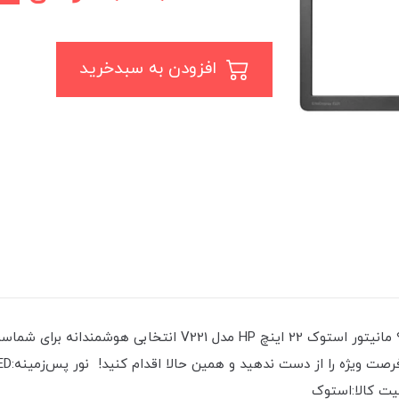
افزودن به سبدخرید
آیا به دنبال یک مانیتور با کیفیت و اقتصادی هستید؟ مانیتور استو