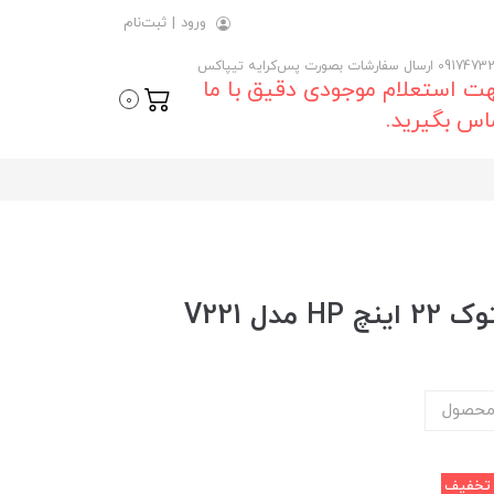
ورود
|
ثبت‌نام
 ارسال سفارشات بصورت پس‌کرایه تیپاکس
ت استعلام موجودی دقیق با ما
0
اس بگیرید.
ل V221
محصول
خفیف