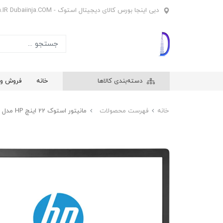
دبی اینجا بورس کالای دیجیتال استوک - Dubaiinja.IR Dubaiinja.COM
دسته‌بندی کالاها
خانه
فروش وی
خانه
فهرست محصولات
مانیتور استوک 22 اینچ HP مدل V221