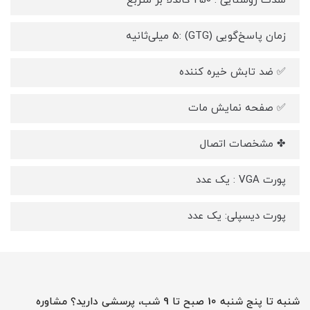
شدت روشنایی : 250 کاندلا بر متربع
زمان پاسخ‌گویی (GTG) :5 میلی‌ثانیه
✅ ضد تابش خیره کننده
✅ صفحه نمایش مات
✤ مشخصات اتصال
پورت VGA : یک عدد
پورت دیسپلی: یک عدد
شنبه تا پنج شنبه 10 صبح تا 9 شب، پرسشی دارید؟ مشاوره