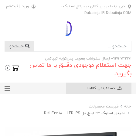
دبی اینجا بورس کالای دیجیتال استوک -
ورود
|
ثبت‌نام
Dubaiinja.IR Dubaiinja.COM
جستجو
09174732171 ارسال سفارشات بصورت پس‌کرایه تیپاکس
جهت استعلام موجودی دقیق با ما تماس
0
بگیرید.
دسته‌بندی کالاها
خانه
فهرست محصولات
مانیتور استوک 23 اینچ دل Dell E2318 – LED IPS