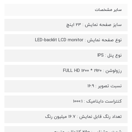
سایر مشخصات
سایز صفحه نمایش : 23 اینچ
نوع صفحه نمایش : LED-backlit LCD monitor
نوع پنل : IPS
رزولوشن : 1920 * 1200 FULL HD
نسبت تصویر : 16:9
کنتراست داینامیک : 1000:1
تعداد رنگ قابل نمایش : 16.7 میلیون رنگ