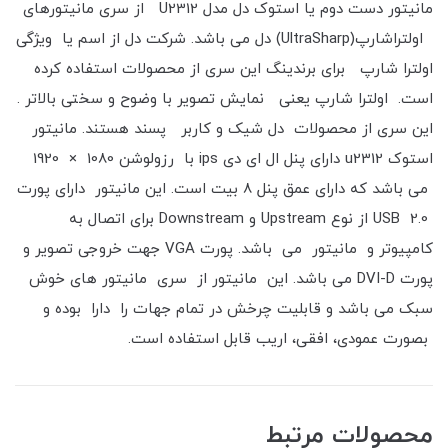
مانیتور دست دوم یا استوک دل مدل U2312 از سری مانیتورهای
اولتراشارپ(UltraSharp) دل می باشد. شرکت دل از اسم یا ویژگی
اولترا شارپ برای برندینگ این سری از محصولات استفاده کرده
است. اولترا شارپ یعنی نمایش تصویر با وضوح و سختی بالاتر .
این سری از محصولات دل شیک و کاربر پسند هستند. مانیتور
استوک u2312 دارای پنل ال ای دی ips با رزولوشن 1080 × 1920
می باشد که دارای عمق پنل 8 بیت است. این مانیتور دارای پورت
USB 2.0 از نوع Upstream و Downstream برای اتصال به
کامپیوتر و مانیتور می باشد. پورت VGA جهت خروجی تصویر و
پورت DVI-D می باشد. این مانیتور از سری مانیتور های خوش
سبک می باشد و قابلیت چرخش در تمام جهات را دارا بوده و
بصورت عمودی، افقی، اریب قابل استفاده است.
محصولات مرتبط