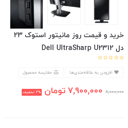
خرید و قیمت روز مانیتور استوک 23
دل Dell UltraSharp U2312
افزودن به علاقه‌مندی‌ها
مقایسه محصول
7,900,000
تومان
8,000,000
2%
تخفیف