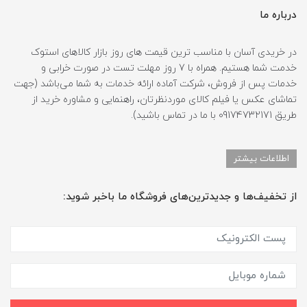
درباره ما
در خریدی آسان با مناسب ترین قیمت های روز بازار کالاهای استوک
خدمت شما هستیم. همراه با 7 روز مهلت تست در صورت خرابی و
خدمات پس از فروش، شرکت آماده ارائه خدمات به شما می‌باشد (جهت
تماشای عکس یا فیلم کالای موردنظرتان، راهنمایی و مشاوره خرید از
طریق 09174732171 با ما در تماس باشید).
اطلاعات بیشتر
از تخفیف‌ها و جدیدترین‌های فروشگاه ما باخبر شوید: