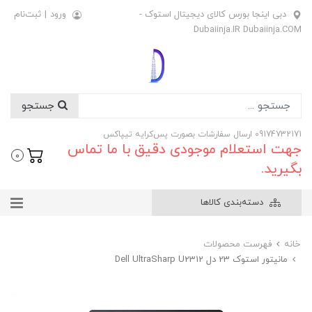
دبی اینجا بورس کالای دیجیتال استوک -
ورود
|
ثبت‌نام
Dubaiinja.IR Dubaiinja.COM
جستجو
09174732171 ارسال سفارشات بصورت پس‌کرایه تیپاکس
جهت استعلام موجودی دقیق با ما تماس
0
بگیرید.
دسته‌بندی کالاها
خانه
فهرست محصولات
مانیتور استوک 23 دل Dell UltraSharp U2312