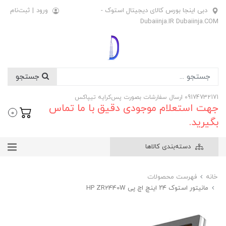
دبی اینجا بورس کالای دیجیتال استوک -
ورود
|
ثبت‌نام
Dubaiinja.IR Dubaiinja.COM
جستجو
09174732171 ارسال سفارشات بصورت پس‌کرایه تیپاکس
جهت استعلام موجودی دقیق با ما تماس
0
بگیرید.
دسته‌بندی کالاها
خانه
فهرست محصولات
مانیتور استوک ۲۴ اینچ اچ پی HP ZR2440W