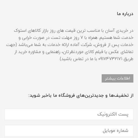
درباره ما
در خریدی آسان با مناسب ترین قیمت های روز بازار کالاهای استوک
خدمت شما هستیم. همراه با 7 روز مهلت تست در صورت خرابی و
خدمات پس از فروش، شرکت آماده ارائه خدمات به شما می‌باشد (جهت
تماشای عکس یا فیلم کالای موردنظرتان، راهنمایی و مشاوره خرید از
طریق 09174732171 با ما در تماس باشید).
اطلاعات بیشتر
از تخفیف‌ها و جدیدترین‌های فروشگاه ما باخبر شوید: