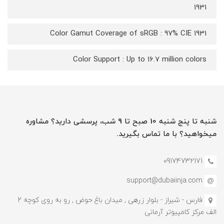
1931
Color Gamut Coverage of sRGB : 97% CIE 1931
Color Support : Up to 16.7 million colors
شنبه تا پنج شنبه 10 صبح تا 9 شب، پرسشی دارید؟ مشاوره
میخواهید؟ با ما تماس بگیرید.
09174732171
support@dubaiinja.com
فارس - شیراز - بلوار زرهی , میدان باغ حوض , رو به روی کوچه 2
الف مرکز کامپیوتر آرمانی