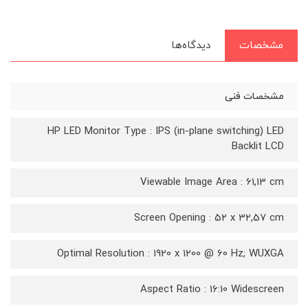
مشخصات
دیدگاه‌ها
مشخصات فنی
HP LED Monitor Type : IPS (in-plane switching) LED
Backlit LCD
Viewable Image Area : 61,13 cm
Screen Opening : 52 x 32,57 cm
Optimal Resolution : 1920 x 1200 @ 60 Hz; WUXGA
Aspect Ratio : 16:10 Widescreen