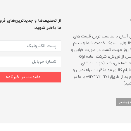
از تخفیف‌ها و جدیدترین‌های فرو
ما باخبر شوید:
 آسان با مناسب ترین قیمت های
ر کالاهای استوک خدمت شما هستیم.
همراه با 7 روز مهلت تست در صورت خرابی و
 از فروش، شرکت آماده ارائه
 شما می‌باشد (جهت تماشای
لم کالای موردنظرتان، راهنمایی و
مشاوره خرید از طریق 09174732171 با ما در
عضویت در خبرنامه
ید).
 بیشتر