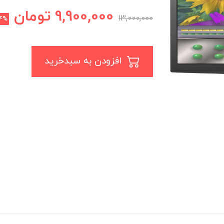
9,900,000
تومان
13,000,000
4%
افزودن به سبدخرید