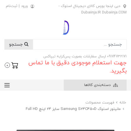
دبی اینجا بورس کالای دیجیتال استوک -
ورود
|
ثبت‌نام
Dubaiinja.IR Dubaiinja.COM
جستجو
09174732171 ارسال سفارشات بصورت پس‌کرایه تیپاکس
جهت استعلام موجودی دقیق با ما تماس
0
بگیرید.
دسته‌بندی کالاها
خانه
فهرست محصولات
مانیتور استوک Samsung S24C450D سایز 24 اینچ Full HD