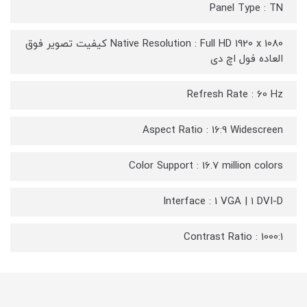
Panel Type : TN
Native Resolution : Full HD 1920 x 1080 کیفیت تصویر فوق
العاده فول اچ دی
Refresh Rate : 60 Hz
Aspect Ratio : 16:9 Widescreen
Color Support : 16.7 million colors
Interface : 1 VGA | 1 DVI-D
Contrast Ratio : 1000:1