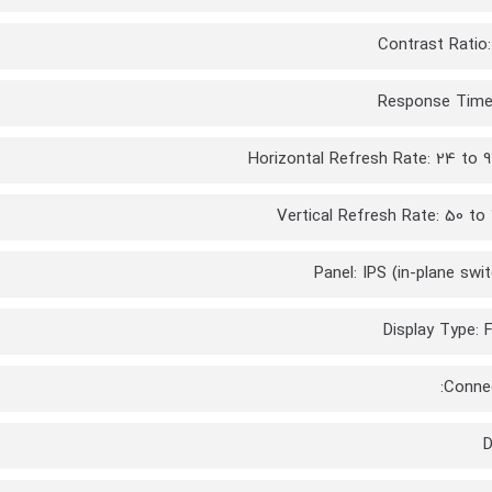
Contrast Ratio: 
Response Time
Horizontal Refresh Rate: 24 to 
Vertical Refresh Rate: 50 to
Panel: IPS (in-plane swit
Display Type: F
Connec
D