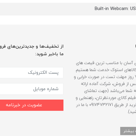
Built-in Webcam: U
از تخفیف‌ها و جدیدترین‌های فرو
ما باخبر شوید:
 آسان با مناسب ترین قیمت های
ر کالاهای استوک خدمت شما هستیم.
همراه با 7 روز مهلت تست در صورت خرابی و
 از فروش، شرکت آماده ارائه
 شما می‌باشد (جهت تماشای
لم کالای موردنظرتان، راهنمایی و
مشاوره خرید از طریق 09174732171 با ما در
عضویت در خبرنامه
ید).
 بیشتر