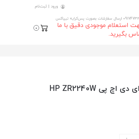
ورود
|
ثبت‌نام
 ارسال سفارشات بصورت پس‌کرایه تیپاکس
ت استعلام موجودی دقیق با ما
0
اس بگیرید.
خرید و قیمت روز مانیتور ال ای دی اچ پی HP ZR2240W