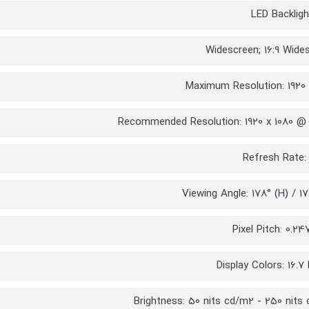
LED Backligh
Widescreen; 16:9 Wide
Maximum Resolution: 1920 
Recommended Resolution: 1920 x 1080 @
Refresh Rate:
Viewing Angle: 178° (H) / 17
Pixel Pitch: 0.
Display Colors: 16.7 
Brightness: 50 nits cd/m2 - 250 nits