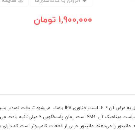
افزودن به علاقه‌مندی‌ها
مقایسه 
1,900,000
تومان
دید. کنتراست تصویر در این مانیتور1 : 1000 و نسبت