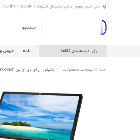
دبی اینجا بورس کالای دیجیتال استوک - Dubaiinja.IR Dubaiinja.COM
دسته‌بندی کالاها
خانه
فروش وی
خانه
فهرست محصولات
مانیتور ال ای دی اچ پی HP ZR2240W 21.5inch