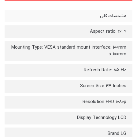
مشخصات کلی
Aspect ratio: 16: 9
Mounting Type: VESA standard mount interface: 100mm
x 100mm
Refresh Rate: 85 Hz
Screen Size 24 Inches
Resolution FHD 1080p
Display Technology LCD
Brand LG