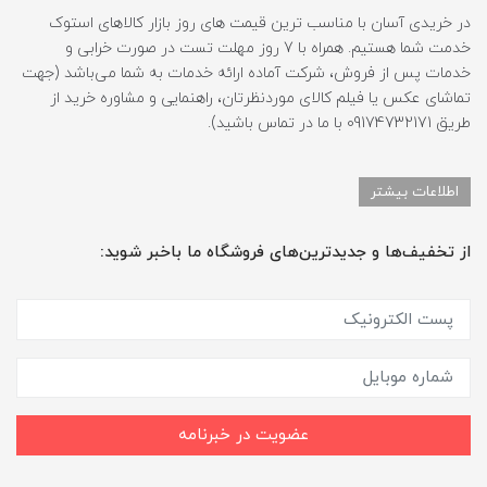
در خریدی آسان با مناسب ترین قیمت های روز بازار کالاهای استوک
خدمت شما هستیم. همراه با 7 روز مهلت تست در صورت خرابی و
خدمات پس از فروش، شرکت آماده ارائه خدمات به شما می‌باشد (جهت
تماشای عکس یا فیلم کالای موردنظرتان، راهنمایی و مشاوره خرید از
طریق 09174732171 با ما در تماس باشید).
اطلاعات بیشتر
از تخفیف‌ها و جدیدترین‌های فروشگاه ما باخبر شوید:
عضویت در خبرنامه