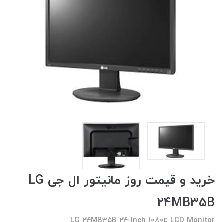
خرید و قیمت روز مانیتور ال جی LG
24MB35B
LG 24MB35B 24-Inch 1080p LCD Monitor