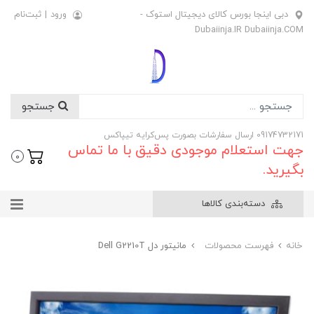
دبی اینجا بورس کالای دیجیتال استوک -
ورود
|
ثبت‌نام
Dubaiinja.IR Dubaiinja.COM
جستجو
09174732171 ارسال سفارشات بصورت پس‌کرایه تیپاکس
جهت استعلام موجودی دقیق با ما تماس
0
بگیرید.
دسته‌بندی کالاها
خانه
فهرست محصولات
مانیتور دل Dell G2210T