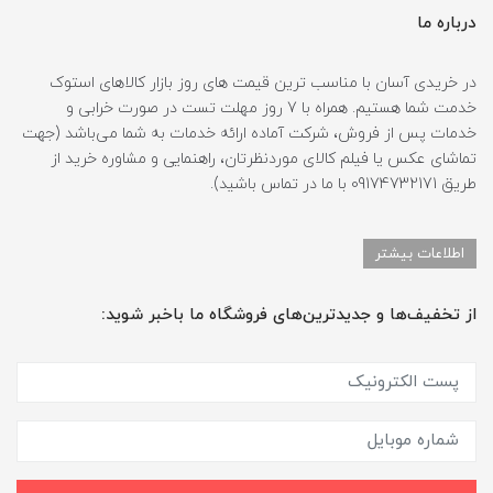
درباره ما
در خریدی آسان با مناسب ترین قیمت های روز بازار کالاهای استوک
خدمت شما هستیم. همراه با 7 روز مهلت تست در صورت خرابی و
خدمات پس از فروش، شرکت آماده ارائه خدمات به شما می‌باشد (جهت
تماشای عکس یا فیلم کالای موردنظرتان، راهنمایی و مشاوره خرید از
طریق 09174732171 با ما در تماس باشید).
اطلاعات بیشتر
از تخفیف‌ها و جدیدترین‌های فروشگاه ما باخبر شوید: