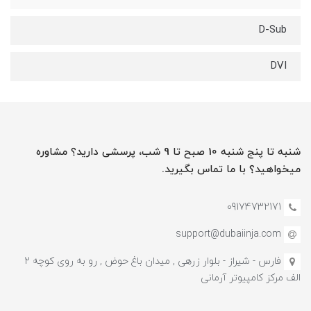
D-Sub
DVI
شنبه تا پنج شنبه 10 صبح تا 9 شب، پرسشی دارید؟ مشاوره
میخواهید؟ با ما تماس بگیرید.
09174732171
support@dubaiinja.com
فارس - شیراز - بلوار زرهی , میدان باغ حوض , رو به روی کوچه 2
الف مرکز کامپیوتر آرمانی