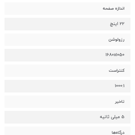
اندازه صفحه
22 اینچ
رزولوشن
1680x1050
کنتراست
1000:1
تاخیر
5 میلی ثانیه
درگاه‌ها