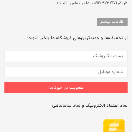
طریق 09174732171 با ما در تماس باشید).
اطلاعات بیشتر
از تخفیف‌ها و جدیدترین‌های فروشگاه ما باخبر شوید:
عضویت در خبرنامه
نماد اعتماد الکترونیک و نماد ساماندهی