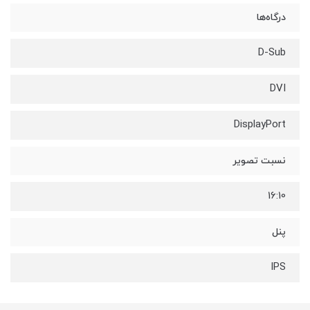
درگاه‌ها
D-Sub
DVI
DisplayPort
نسبت تصویر
16:10
پنل
IPS