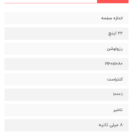
اندازه صفحه
22 اینچ
رزولوشن
1920x1080
کنتراست
1000:1
تاخیر
8 میلی ثانیه