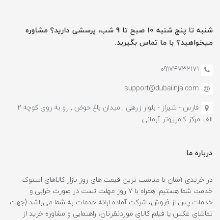
شنبه تا پنج شنبه 10 صبح تا 9 شب، پرسشی دارید؟ مشاوره
میخواهید؟ با ما تماس بگیرید.
09174732171
support@dubaiinja.com
فارس - شیراز - بلوار زرهی , میدان باغ حوض , رو به روی کوچه 2
الف مرکز کامپیوتر آرمانی
درباره ما
در خریدی آسان با مناسب ترین قیمت های روز بازار کالاهای استوک
خدمت شما هستیم. همراه با 7 روز مهلت تست در صورت خرابی و
خدمات پس از فروش، شرکت آماده ارائه خدمات به شما می‌باشد (جهت
تماشای عکس یا فیلم کالای موردنظرتان، راهنمایی و مشاوره خرید از