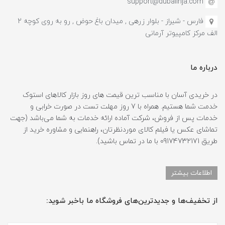
support@dubaiinja.com
فارس - شیراز - بلوار زرهی , میدان باغ حوض , رو به روی کوچه 2
الف مرکز کامپیوتر آرمانی
درباره ما
در خریدی آسان با مناسب ترین قیمت های روز بازار کالاهای استوک
خدمت شما هستیم. همراه با 7 روز مهلت تست در صورت خرابی و
خدمات پس از فروش، شرکت آماده ارائه خدمات به شما می‌باشد (جهت
تماشای عکس یا فیلم کالای موردنظرتان، راهنمایی و مشاوره خرید از
طریق 09174732171 با ما در تماس باشید).
اطلاعات بیشتر
از تخفیف‌ها و جدیدترین‌های فروشگاه ما باخبر شوید: