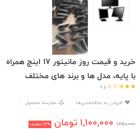
خرید و قیمت روز مانیتور 17 اینچ همراه
با پایه، مدل ها و برند های مختلف
از 6
افزودن به علاقه‌مندی‌ها
مقایسه محصول
1,100,000
تومان
1,250,000
12%
تخفیف