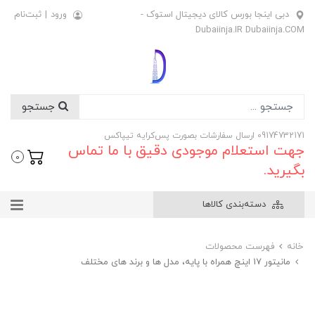
دبی اینجا بورس کالای دیجیتال استوک -
ورود
|
ثبت‌نام
Dubaiinja.IR Dubaiinja.COM
جستجو
09174732171 ارسال سفارشات بصورت پس‌کرایه تیپاکس
جهت استعلام موجودی دقیق با ما تماس
0
بگیرید.
دسته‌بندی کالاها
خانه
فهرست محصولات
مانیتور 17 اینچ همراه با پایه، مدل ها و برند های مختلف