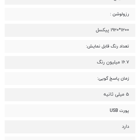
رزولوشن :
1200*1920 پیکسل
تعداد رنگ قابل نمایش:
16.7 میلیون رنگ
زمان پاسخ گویی:
5 میلی ثانیه
پورت USB
دارد