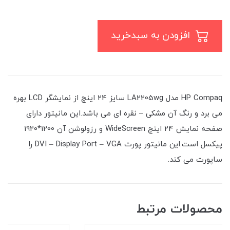
افزودن به سبدخرید
HP Compaq مدل LA2205wg سایز ۲4 اینچ از نمایشگر LCD بهره
می برد و رنگ آن مشکی – نقره ای می باشد.این مانیتور دارای
صفحه نمایش ۲4 اینچ WideScreen و رزولوشن آن 1200*1920
پیکسل است.این مانیتور پورت DVI – Display Port – VGA را
ساپورت می کند.
محصولات مرتبط