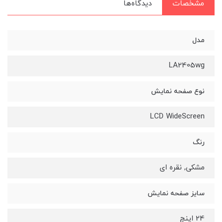
مشخصات
دیدگاه‌ها
مدل
LA2405wg
نوع صفحه نمایش
LCD WideScreen
رنگ
مشکی, نقره ای
سایز صفحه نمایش
24 اینچ