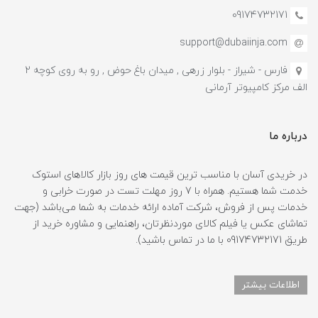
09174732171
support@dubaiinja.com
فارس - شیراز - بلوار زرهی , میدان باغ حوض , رو به روی کوچه 2
الف مرکز کامپیوتر آرمانی
درباره ما
در خریدی آسان با مناسب ترین قیمت های روز بازار کالاهای استوک
خدمت شما هستیم. همراه با 7 روز مهلت تست در صورت خرابی و
خدمات پس از فروش، شرکت آماده ارائه خدمات به شما می‌باشد (جهت
تماشای عکس یا فیلم کالای موردنظرتان، راهنمایی و مشاوره خرید از
طریق 09174732171 با ما در تماس باشید).
اطلاعات بیشتر