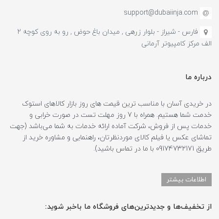
support@dubaiinja.com
فارس - شیراز - بلوار زرهی , میدان باغ حوض , رو به روی کوچه 2
الف مرکز کامپیوتر آرمانی
درباره ما
در خریدی آسان با مناسب ترین قیمت های روز بازار کالاهای استوک
خدمت شما هستیم. همراه با 7 روز مهلت تست در صورت خرابی و
خدمات پس از فروش، شرکت آماده ارائه خدمات به شما می‌باشد (جهت
تماشای عکس یا فیلم کالای موردنظرتان، راهنمایی و مشاوره خرید از
طریق 09174732171 با ما در تماس باشید).
اطلاعات بیشتر
از تخفیف‌ها و جدیدترین‌های فروشگاه ما باخبر شوید: