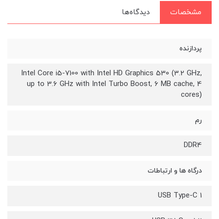
مشخصات
دیدگاه‌ها
پردازنده
Intel Core i5-7100 with Intel HD Graphics 530 (3.2 GHz,
up to 3.6 GHz with Intel Turbo Boost, 6 MB cache, 4
cores)
رم
DDR4
درگاه ها و ارتباطات
1 USB Type-C