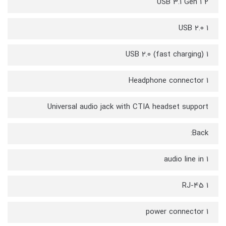
2 USB 3.1 Gen 1
1 USB 2.0
1 USB 2.0 (fast charging)
1 Headphone connector
Universal audio jack with CTIA headset support
Back:
1 audio line in
1 RJ-45
1 power connector