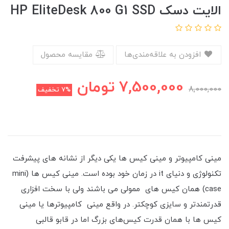
الایت دسک HP EliteDesk 800 G1 SSD
افزودن به علاقه‌مندی‌ها
مقایسه محصول
7,500,000
تومان
8,000,000
7%
تخفیف
مینی کامپیوتر و مینی کیس ها یکی دیگر از نشانه های پیشرفت
تکنولوژی و دنیای it در زمان خود بوده است. مینی کیس ها (mini
case) همان کیس های ممولی می باشند ولی با سخت افزاری
قدرتمندتر و سایزی کوچکتر. در واقع مینی کامپیوترها یا مینی
کیس ها با همان قدرت کیس‌های بزرگ اما در قابو قالبی