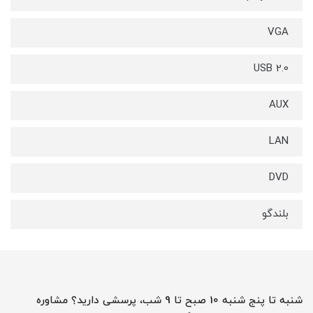
VGA
USB 2.0
AUX
LAN
DVD
بلندگو
شنبه تا پنج شنبه 10 صبح تا 9 شب، پرسشی دارید؟ مشاوره