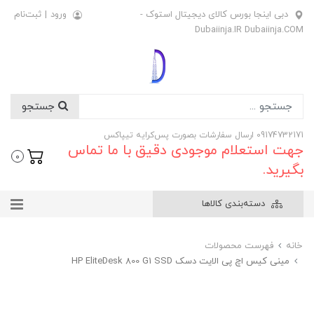
دبی اینجا بورس کالای دیجیتال استوک -
ورود
|
ثبت‌نام
Dubaiinja.IR Dubaiinja.COM
جستجو
09174732171 ارسال سفارشات بصورت پس‌کرایه تیپاکس
جهت استعلام موجودی دقیق با ما تماس
0
بگیرید.
دسته‌بندی کالاها
خانه
فهرست محصولات
مینی کیس اچ پی الایت دسک HP EliteDesk 800 G1 SSD