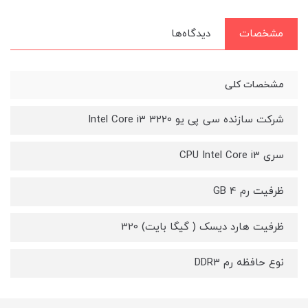
مشخصات
دیدگاه‌ها
مشخصات کلی
شرکت سازنده سی پی یو Intel Core i3 3220
سری CPU Intel Core i3
ظرفیت رم 4 GB
ظرفیت هارد دیسک ( گیگا بایت) 320
نوع حافظه رم DDR3