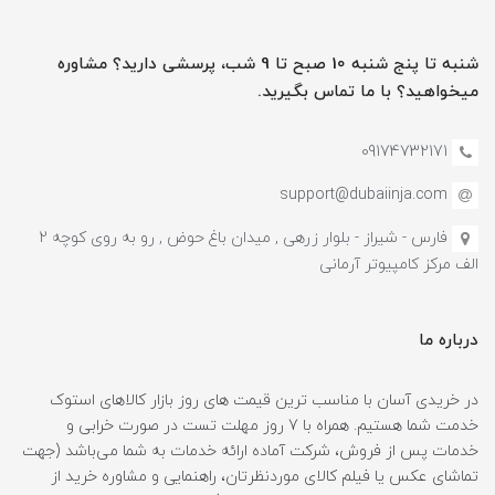
شنبه تا پنج شنبه 10 صبح تا 9 شب، پرسشی دارید؟ مشاوره
میخواهید؟ با ما تماس بگیرید.
09174732171
support@dubaiinja.com
فارس - شیراز - بلوار زرهی , میدان باغ حوض , رو به روی کوچه 2
الف مرکز کامپیوتر آرمانی
درباره ما
در خریدی آسان با مناسب ترین قیمت های روز بازار کالاهای استوک
خدمت شما هستیم. همراه با 7 روز مهلت تست در صورت خرابی و
خدمات پس از فروش، شرکت آماده ارائه خدمات به شما می‌باشد (جهت
تماشای عکس یا فیلم کالای موردنظرتان، راهنمایی و مشاوره خرید از