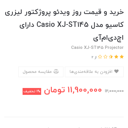
خرید و قیمت روز ویدئو پروژکتور لیزری
کاسیو مدل Casio XJ-ST145 دارای
اچ‌دی‌ام‌آی
Casio XJ-ST145 Projector
از 2
افزودن به علاقه‌مندی‌ها
مقایسه محصول
11,900,000
تومان
12,000,000
1%
تخفیف