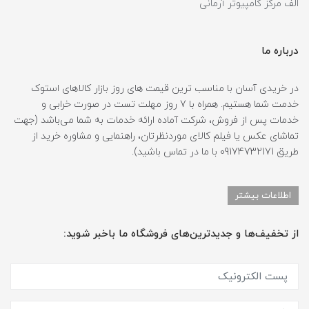
الف مرکز کامپیوتر آرمانی
درباره ما
در خریدی آسان با مناسب ترین قیمت های روز بازار کالاهای استوک
خدمت شما هستیم. همراه با 7 روز مهلت تست در صورت خرابی و
خدمات پس از فروش، شرکت آماده ارائه خدمات به شما می‌باشد (جهت
تماشای عکس یا فیلم کالای موردنظرتان، راهنمایی و مشاوره خرید از
طریق 09174732171 با ما در تماس باشید).
اطلاعات بیشتر
از تخفیف‌ها و جدیدترین‌های فروشگاه ما باخبر شوید: