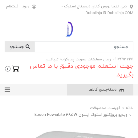
دبی اینجا بورس کالای دیجیتال استوک -
ورود
|
ثبت‌نام
Dubaiinja.IR Dubaiinja.COM
جستجو
09174732171 ارسال سفارشات بصورت پس‌کرایه تیپاکس
جهت استعلام موجودی دقیق با ما تماس
0
بگیرید.
دسته‌بندی کالاها
خانه
فهرست محصولات
ویدیو پروژکتور استوک اپسون Epson PowerLite 485W