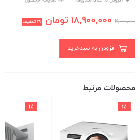
افزودن به علاقه‌مندی‌ها
مقایسه محصول
18,900,000
تومان
19,000,000
1%
تخفیف
افزودن به سبدخرید
محصولات مرتبط
1٪
1٪