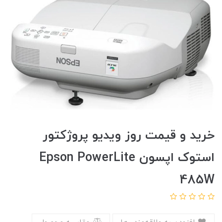
خرید و قیمت روز ویدیو پروژکتور
استوک اپسون Epson PowerLite
485W