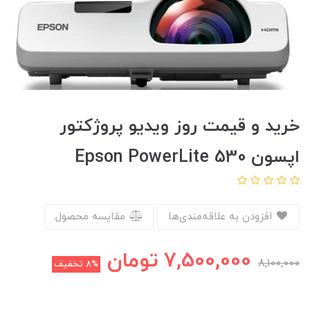
خرید و قیمت روز ویدیو پروژکتور
اپسون Epson PowerLite 530
افزودن به علاقه‌مندی‌ها
مقایسه محصول
7,500,000
تومان
8,100,000
8%
تخفیف