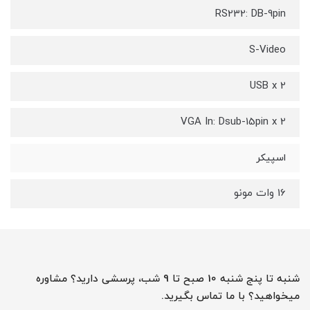
RS232: DB-9pin
S-Video
USB x 2
VGA In: Dsub-15pin x 2
اسپیکر
16 وات مونو
شنبه تا پنج شنبه 10 صبح تا 9 شب، پرسشی دارید؟ مشاوره
میخواهید؟ با ما تماس بگیرید.