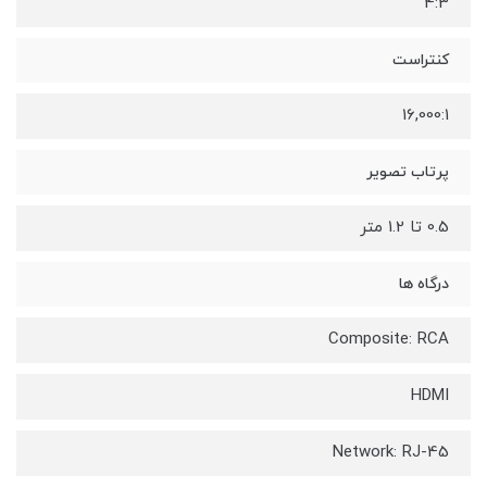
4:3
کنتراست
16,000:1
پرتاب تصویر
0.5 تا 1.2 متر
درگاه ها
Composite: RCA
HDMI
Network: RJ-45