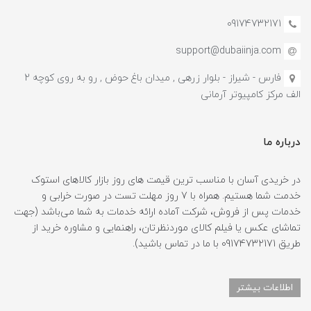
09174732171
support@dubaiinja.com
فارس - شیراز - بلوار زرهی , میدان باغ حوض , رو به روی کوچه 2
الف مرکز کامپیوتر آرمانی
درباره ما
در خریدی آسان با مناسب ترین قیمت های روز بازار کالاهای استوک
خدمت شما هستیم. همراه با 7 روز مهلت تست در صورت خرابی و
خدمات پس از فروش، شرکت آماده ارائه خدمات به شما می‌باشد (جهت
تماشای عکس یا فیلم کالای موردنظرتان، راهنمایی و مشاوره خرید از
طریق 09174732171 با ما در تماس باشید).
اطلاعات بیشتر