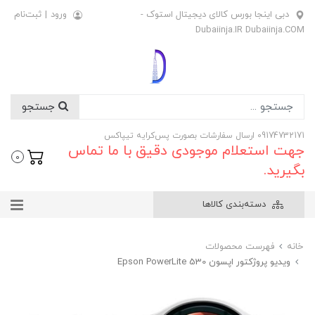
دبی اینجا بورس کالای دیجیتال استوک -
ورود
|
ثبت‌نام
Dubaiinja.IR Dubaiinja.COM
جستجو
09174732171 ارسال سفارشات بصورت پس‌کرایه تیپاکس
جهت استعلام موجودی دقیق با ما تماس
0
بگیرید.
دسته‌بندی کالاها
خانه
فهرست محصولات
ویدیو پروژکتور اپسون Epson PowerLite 530