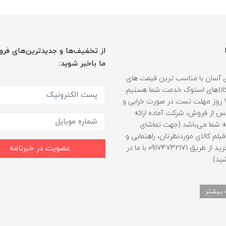
از تخفیف‌ها و جدیدترین‌های فرو
ما باخبر شوید:
 آسان با مناسب ترین قیمت های
ر کالاهای استوک خدمت شما هستیم.
همراه با 7 روز مهلت تست در صورت خرابی و
 از فروش، شرکت آماده ارائه
 شما می‌باشد (جهت تماشای
لم کالای موردنظرتان، راهنمایی و
مشاوره خرید از طریق 09174732171 با ما در
عضویت در خبرنامه
ید).
 بیشتر