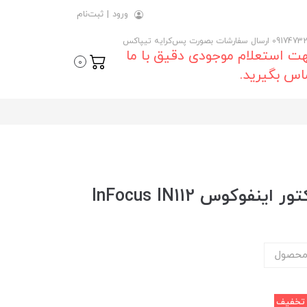
ورود
|
ثبت‌نام
 ارسال سفارشات بصورت پس‌کرایه تیپاکس
ت استعلام موجودی دقیق با ما
0
اس بگیرید.
وکوس InFocus IN112
محصول
خفیف