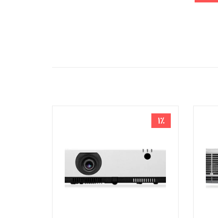
1٪
1٪