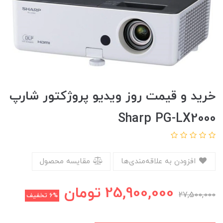
خرید و قیمت روز ویدیو پروژکتور شارپ
Sharp PG-LX2000
افزودن به علاقه‌مندی‌ها
مقایسه محصول
25,900,000
تومان
27,500,000
6%
تخفیف