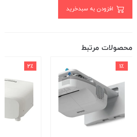
افزودن به سبدخرید
محصولات مرتبط
2٪
1٪