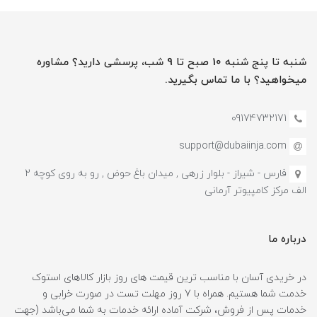
شنبه تا پنج شنبه 10 صبح تا 9 شب، پرسشی دارید؟ مشاوره
میخواهید؟ با ما تماس بگیرید.
09174732171
support@dubaiinja.com
فارس - شیراز - بلوار زرهی , میدان باغ حوض , رو به روی کوچه 2
الف مرکز کامپیوتر آرمانی
درباره ما
در خریدی آسان با مناسب ترین قیمت های روز بازار کالاهای استوک
خدمت شما هستیم. همراه با 7 روز مهلت تست در صورت خرابی و
خدمات پس از فروش، شرکت آماده ارائه خدمات به شما می‌باشد (جهت