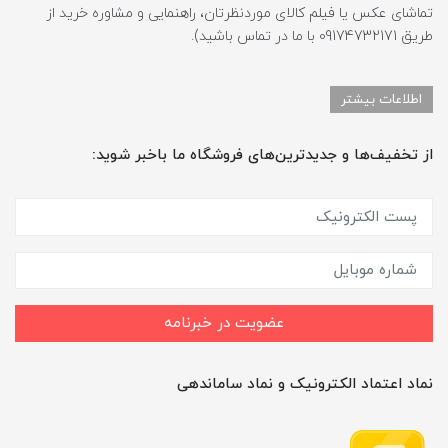
تماشای عکس یا فیلم کالای موردنظرتان، راهنمایی و مشاوره خرید از
طریق 09174732171 با ما در تماس باشید).
اطلاعات بیشتر
از تخفیف‌ها و جدیدترین‌های فروشگاه ما باخبر شوید:
عضویت در خبرنامه
نماد اعتماد الکترونیک و نماد ساماندهی