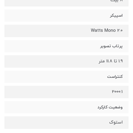
8 بیت
اسپیکر
2.0 Watts Mono
پرتاب تصویر
1.9 تا 11.8 متر
کنتراست
2000:1
وضعیت کارکرد
استوک