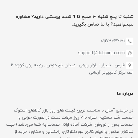
شنبه تا پنج شنبه 10 صبح تا 9 شب، پرسشی دارید؟ مشاوره
میخواهید؟ با ما تماس بگیرید.
09174732171
support@dubaiinja.com
فارس - شیراز - بلوار زرهی , میدان باغ حوض , رو به روی کوچه 2
الف مرکز کامپیوتر آرمانی
درباره ما
در خریدی آسان با مناسب ترین قیمت های روز بازار کالاهای استوک
خدمت شما هستیم. همراه با 7 روز مهلت تست در صورت خرابی و
خدمات پس از فروش، شرکت آماده ارائه خدمات به شما می‌باشد (جهت
تماشای عکس یا فیلم کالای موردنظرتان، راهنمایی و مشاوره خرید از