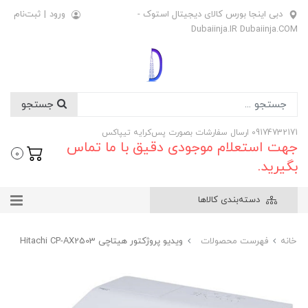
دبی اینجا بورس کالای دیجیتال استوک -
ورود
|
ثبت‌نام
Dubaiinja.IR Dubaiinja.COM
جستجو
09174732171 ارسال سفارشات بصورت پس‌کرایه تیپاکس
جهت استعلام موجودی دقیق با ما تماس
0
بگیرید.
دسته‌بندی کالاها
خانه
فهرست محصولات
ویدیو پروژکتور هیتاچی Hitachi CP-AX2503