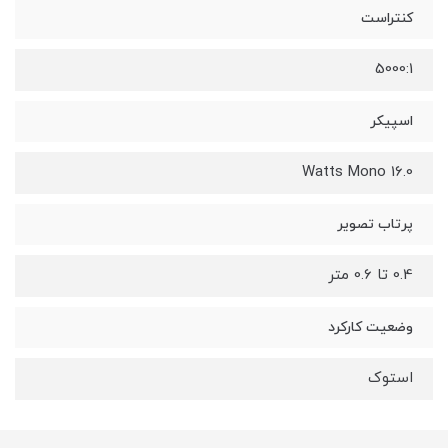
کنتراست
5000:1
اسپیکر
16.0 Watts Mono
پرتاب تصویر
0.4 تا 0.6 متر
وضعیت کارکرد
استوک