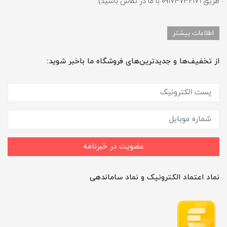
طریق 09174732171 با ما در تماس باشید).
اطلاعات بیشتر
از تخفیف‌ها و جدیدترین‌های فروشگاه ما باخبر شوید:
عضویت در خبرنامه
نماد اعتماد الکترونیک و نماد ساماندهی