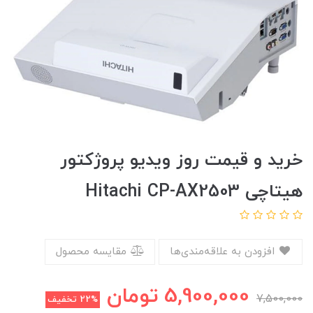
خرید و قیمت روز ویدیو پروژکتور
هیتاچی Hitachi CP-AX2503
افزودن به علاقه‌مندی‌ها
مقایسه محصول
5,900,000
تومان
7,500,000
22%
تخفیف