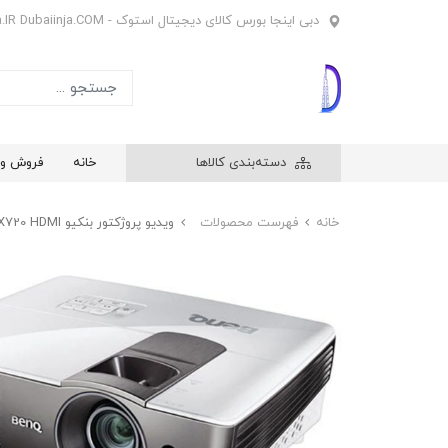
دبی اینجا بورس کالای دیجیتال استوک - Dubaiinja.IR Dubaiinja.COM
دسته‌بندی کالاها
خانه
فروش وی
خانه
فهرست محصولات
ویدیو پروژکتور بنکیو BenQ MX720 HDMI