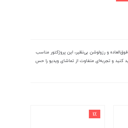
د. با روشنایی فوق‌العاده و رزولوشن بی‌نظیر، این پروژکتور مناسب
 تصویر است. حالا خرید کنید و تجربه‌ای متفاوت از تماشای ویدیو را حس
1٪
1٪