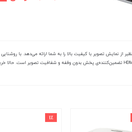
نکیو BenQ MX720 HDMI تجربه‌ای بی‌نظیر از نمایش تصویر با کیفیت بالا را به شما ارائه می‌ده
برای جلسات کاری و سرگرمی‌های خانگی است. اتصال HDMI تضمین‌کننده‌ی پخش بدون وقفه و شفافیت
1٪