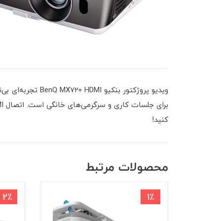
ویدیو پروژکتور ب
کنید!
محصولات مرتبط
2٪
1٪