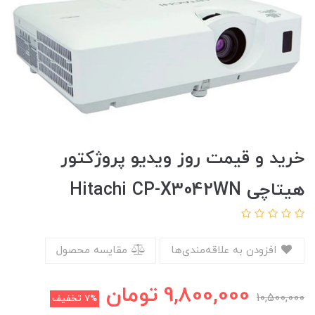
خرید و قیمت روز ویدیو پروژکتور
هیتاچی Hitachi CP-X3042WN
افزودن به علاقه‌مندی‌ها
مقایسه محصول
9,800,000
تومان
10,500,000
7%
تخفیف