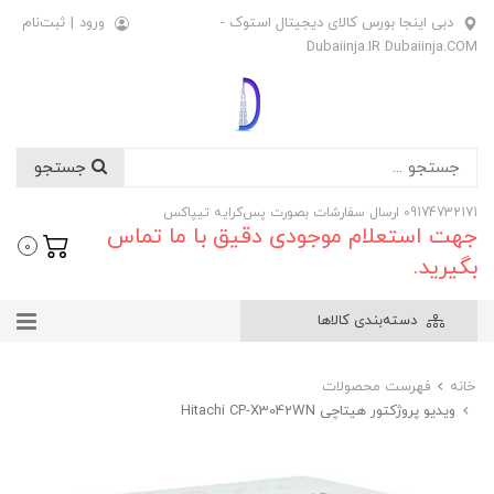
دبی اینجا بورس کالای دیجیتال استوک -
ورود
|
ثبت‌نام
Dubaiinja.IR Dubaiinja.COM
جستجو
09174732171 ارسال سفارشات بصورت پس‌کرایه تیپاکس
جهت استعلام موجودی دقیق با ما تماس
0
بگیرید.
دسته‌بندی کالاها
خانه
فهرست محصولات
ویدیو پروژکتور هیتاچی Hitachi CP-X3042WN