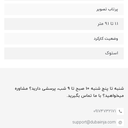
پرتاب تصویر
1.1 تا 9.1 متر
وضعیت کارکرد
استوک
شنبه تا پنج شنبه 10 صبح تا 9 شب، پرسشی دارید؟ مشاوره
میخواهید؟ با ما تماس بگیرید.
09174732171
support@dubaiinja.com