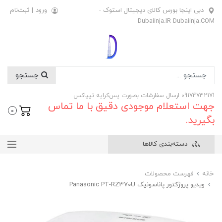
دبی اینجا بورس کالای دیجیتال استوک -
ورود
|
ثبت‌نام
Dubaiinja.IR Dubaiinja.COM
جستجو
09174732171 ارسال سفارشات بصورت پس‌کرایه تیپاکس
جهت استعلام موجودی دقیق با ما تماس
0
بگیرید.
دسته‌بندی کالاها
خانه
فهرست محصولات
ویدیو پروژکتور پاناسونیک Panasonic PT-RZ370U