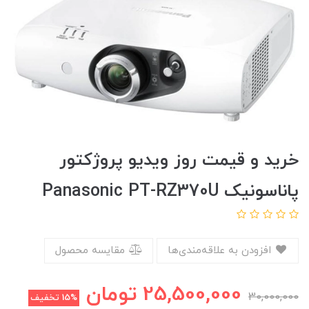
خرید و قیمت روز ویدیو پروژکتور
پاناسونیک Panasonic PT-RZ370U
افزودن به علاقه‌مندی‌ها
مقایسه محصول
25,500,000
تومان
30,000,000
15%
تخفیف