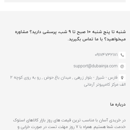
شنبه تا پنج شنبه 10 صبح تا 9 شب، پرسشی دارید؟ مشاوره
میخواهید؟ با ما تماس بگیرید.
09174732171
support@dubaiinja.com
فارس - شیراز - بلوار زرهی , میدان باغ حوض , رو به روی کوچه 2
الف مرکز کامپیوتر آرمانی
درباره ما
در خریدی آسان با مناسب ترین قیمت های روز بازار کالاهای استوک
خدمت شما هستیم. همراه با 7 روز مهلت تست در صورت خرابی و