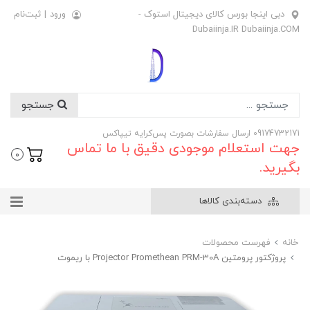
دبی اینجا بورس کالای دیجیتال استوک -
ورود
|
ثبت‌نام
Dubaiinja.IR Dubaiinja.COM
جستجو
09174732171 ارسال سفارشات بصورت پس‌کرایه تیپاکس
جهت استعلام موجودی دقیق با ما تماس
0
بگیرید.
دسته‌بندی کالاها
خانه
فهرست محصولات
پروژکتور پرومتین Projector Promethean PRM-30A با ریموت