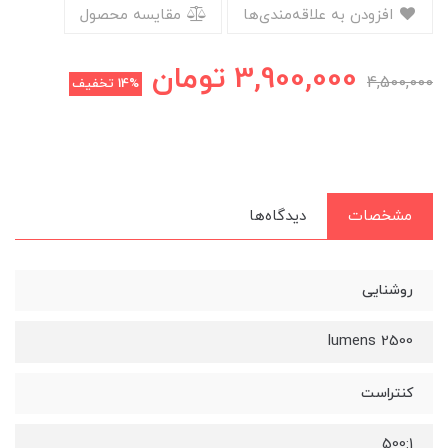
افزودن به علاقه‌مندی‌ها
مقایسه محصول
3,900,000
تومان
4,500,000
14%
تخفیف
مشخصات
دیدگاه‌ها
روشنایی
2500 lumens
کنتراست
500:1