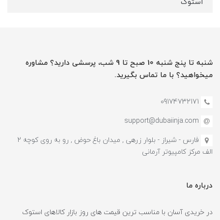
استوک
شنبه تا پنج شنبه 10 صبح تا 9 شب، پرسشی دارید؟ مشاوره
میخواهید؟ با ما تماس بگیرید.
09174732171
support@dubaiinja.com
فارس - شیراز - بلوار زرهی , میدان باغ حوض , رو به روی کوچه 2
الف مرکز کامپیوتر آرمانی
درباره ما
در خریدی آسان با مناسب ترین قیمت های روز بازار کالاهای استوک