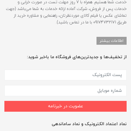
خدمت شما هستیم. همراه با 7 روز مهلت تست در صورت خرابی و
خدمات پس از فروش، شرکت آماده ارائه خدمات به شما می‌باشد (جهت
تماشای عکس یا فیلم کالای موردنظرتان، راهنمایی و مشاوره خرید از
طریق 09174732171 با ما در تماس باشید).
اطلاعات بیشتر
از تخفیف‌ها و جدیدترین‌های فروشگاه ما باخبر شوید:
عضویت در خبرنامه
نماد اعتماد الکترونیک و نماد ساماندهی