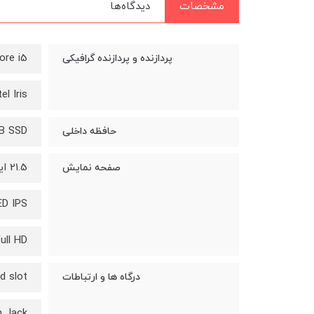
مشخصات
دیدگاه‌ها
ore i5
پردازنده و پردازنده گرافیکی
tel Iris
B SSD
حافظه داخلی
21.5 اینچ
صفحه نمایش
ED IPS
ull HD
d slot
درگاه ها و ارتباطات
 Jack