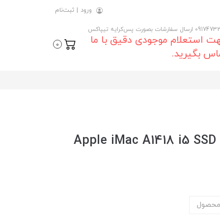
ورود
|
ثبت‌نام
 ارسال سفارشات بصورت پس‌کرایه تیپاکس
ت استعلام موجودی دقیق با ما
0
اس بگیرید.
خرید و قیمت روز اپل آی مک Apple iMac A1418 i5 SSD
محصول