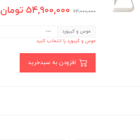
54,900,000
تومان
64,000,000
موس و کیبورد
موس و کیبورد را انتخاب کنید.
افزودن به سبدخرید