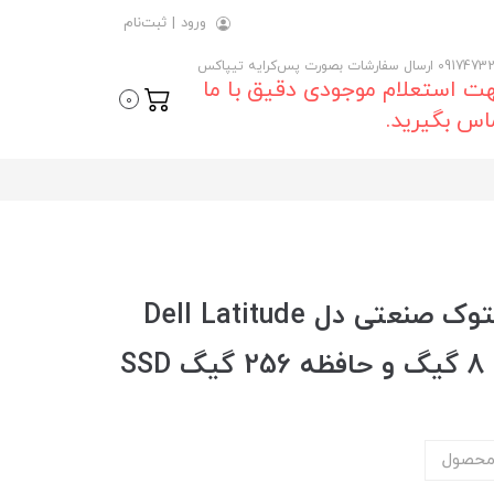
ورود
|
ثبت‌نام
 ارسال سفارشات بصورت پس‌کرایه تیپاکس
ت استعلام موجودی دقیق با ما
0
اس بگیرید.
خرید و قیمت روز لپ تاپ استوک صنعتی دل Dell Latitude
محصول