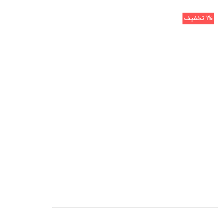
1%
تخفیف