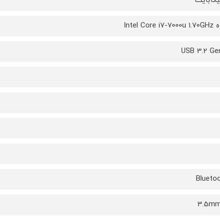
Intel Cor
Bluetoo
3.5mm