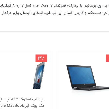
احی مستحکم و کاربری آسان این لپ‌تاپ، انتخابی ایده‌آل برای حرفه‌ای
14٪
لپ تاپ استوک 13 اینچی
مک بوک ایر le MacBook