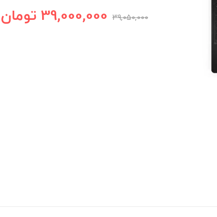
39,000,000
تومان
39,050,000