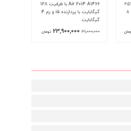
Air 2015  با ظرفیت ۲۵۶
Air 2014 A1466 با ظرفیت 128
گیگابایت با پردازنده i7 و رم ۸
گیگابایت با پردازنده i5 و رم 4
گیگابایت
پردازنده ore i5
23,900,000
,000,000
31,000,000
مان
تومان