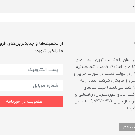
از تخفیف‌ها و جدیدترین‌های فرو
ما باخبر شوید:
 آسان با مناسب ترین قیمت های
ر کالاهای استوک خدمت شما هستیم.
همراه با 7 روز مهلت تست در صورت خرابی و
 از فروش، شرکت آماده ارائه
 شما می‌باشد (جهت تماشای
لم کالای موردنظرتان، راهنمایی و
مشاوره خرید از طریق 09174732171 با ما در
عضویت در خبرنامه
ید).
 بیشتر