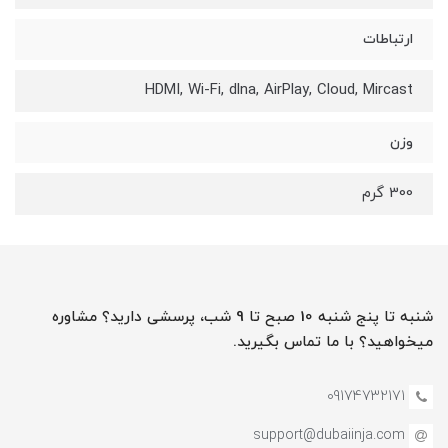
ارتباطات
HDMI, Wi-Fi, dlna, AirPlay, Cloud, Mircast
وزن
300 گرم
شنبه تا پنج شنبه 10 صبح تا 9 شب، پرسشی دارید؟ مشاوره
میخواهید؟ با ما تماس بگیرید.
09174732171
support@dubaiinja.com