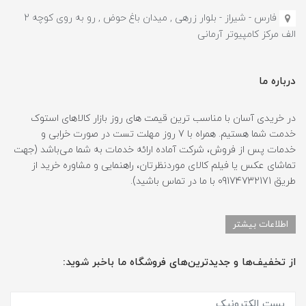
فارس - شیراز - بلوار زرهی , میدان باغ حوض , رو به روی کوچه 2
الف مرکز کامپیوتر آرمانی
درباره ما
در خریدی آسان با مناسب ترین قیمت های روز بازار کالاهای استوک
خدمت شما هستیم. همراه با 7 روز مهلت تست در صورت خرابی و
خدمات پس از فروش، شرکت آماده ارائه خدمات به شما می‌باشد (جهت
تماشای عکس یا فیلم کالای موردنظرتان، راهنمایی و مشاوره خرید از
طریق 09174732171 با ما در تماس باشید).
اطلاعات بیشتر
از تخفیف‌ها و جدیدترین‌های فروشگاه ما باخبر شوید: