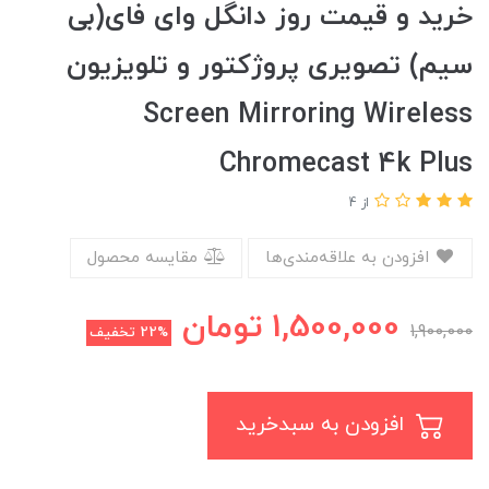
خرید و قیمت روز دانگل وای فای(بی
سیم) تصویری پروژکتور و تلویزیون
Screen Mirroring Wireless
Chromecast 4k Plus
از 4
افزودن به علاقه‌مندی‌ها
مقایسه محصول
1,500,000
تومان
1,900,000
22%
تخفیف
افزودن به سبدخرید