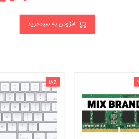
افزودن به سبدخرید
18٪