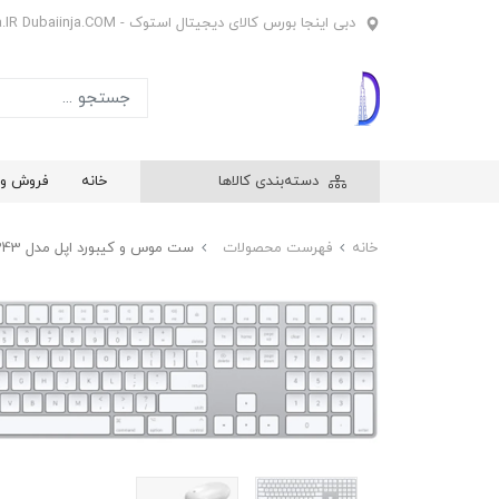
دبی اینجا بورس کالای دیجیتال استوک - Dubaiinja.IR Dubaiinja.COM
دسته‌بندی کالاها
خانه
فروش وی
خانه
فهرست محصولات
ست موس و کیبورد اپل مدل A1243