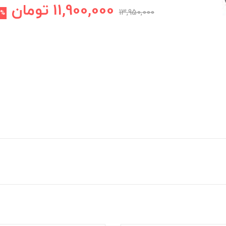
11,900,000
تومان
13,950,000
5%