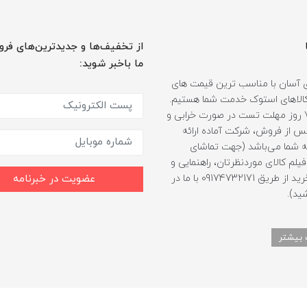
از تخفیف‌ها و جدیدترین‌های فرو
ما باخبر شوید:
 آسان با مناسب ترین قیمت های
ر کالاهای استوک خدمت شما هستیم.
همراه با 7 روز مهلت تست در صورت خرابی و
 از فروش، شرکت آماده ارائه
 شما می‌باشد (جهت تماشای
لم کالای موردنظرتان، راهنمایی و
مشاوره خرید از طریق 09174732171 با ما در
عضویت در خبرنامه
ید).
 بیشتر