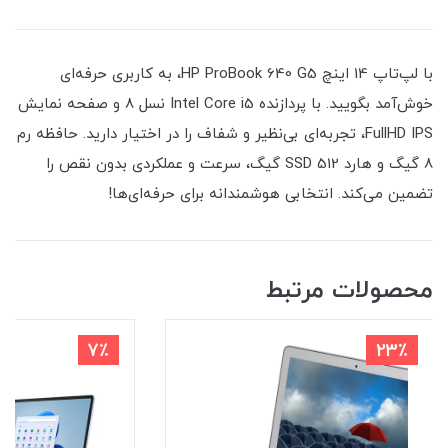
با لپ‌تاپ 14 اینچ HP ProBook 640 G5، به کاربری حرفه‌ای
خوش‌آمد بگویید. با پردازنده Intel Core i5 نسل 8 و صفحه نمایش
FullHD IPS، تجربه‌ای بی‌نظیر و شفاف را در اختیار دارید. حافظه رم
8 گیگ و هارد SSD 512 گیگ، سرعت و عملکردی بدون نقص را
تضمین می‌کند. انتخابی هوشمندانه برای حرفه‌ای‌ها!
محصولات مرتبط
7٪
23٪