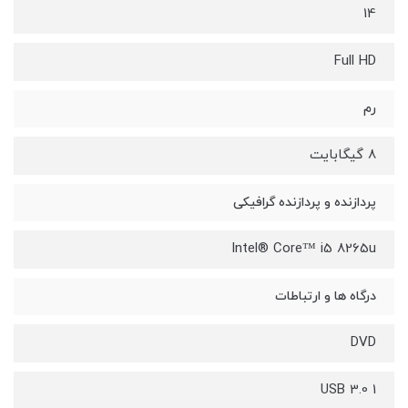
14
Full HD
رم
8 گیگابایت
پردازنده و پردازنده گرافیکی
Intel® Core™ i5 8265u
درگاه ها و ارتباطات
DVD
1 USB 3.0