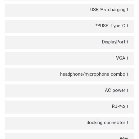
1 USB 3.0 charging
1 USB Type-C™
1 DisplayPort
1 VGA
1 headphone/microphone combo
1 AC power
1 RJ-45
1 docking connector