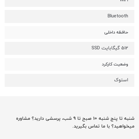
WiFi
Bluetooth
حافظه داخلی
512 گیگابایت SSD
وضعیت کارکرد
استوک
شنبه تا پنج شنبه 10 صبح تا 9 شب، پرسشی دارید؟ مشاوره
میخواهید؟ با ما تماس بگیرید.