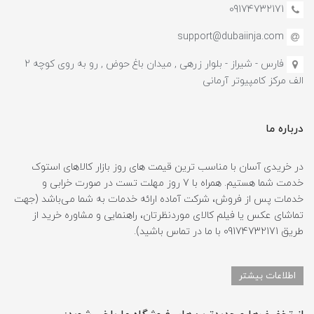
09174732171
support@dubaiinja.com
فارس - شیراز - بلوار زرهی , میدان باغ حوض , رو به روی کوچه 2
الف مرکز کامپیوتر آرمانی
درباره ما
در خریدی آسان با مناسب ترین قیمت های روز بازار کالاهای استوک
خدمت شما هستیم. همراه با 7 روز مهلت تست در صورت خرابی و
خدمات پس از فروش، شرکت آماده ارائه خدمات به شما می‌باشد (جهت
تماشای عکس یا فیلم کالای موردنظرتان، راهنمایی و مشاوره خرید از
طریق 09174732171 با ما در تماس باشید).
اطلاعات بیشتر