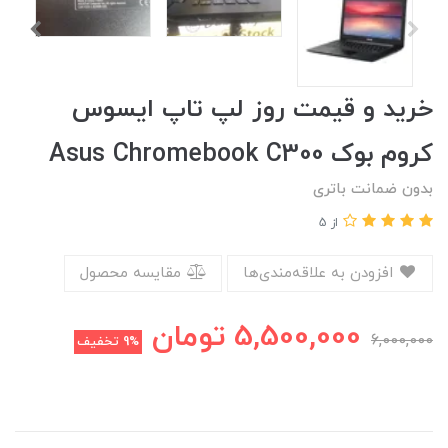
خرید و قیمت روز لپ تاپ ایسوس
کروم بوک Asus Chromebook C300
بدون ضمانت باتری
از 5
افزودن به علاقه‌مندی‌ها
مقایسه محصول
5,500,000
تومان
6,000,000
9%
تخفیف