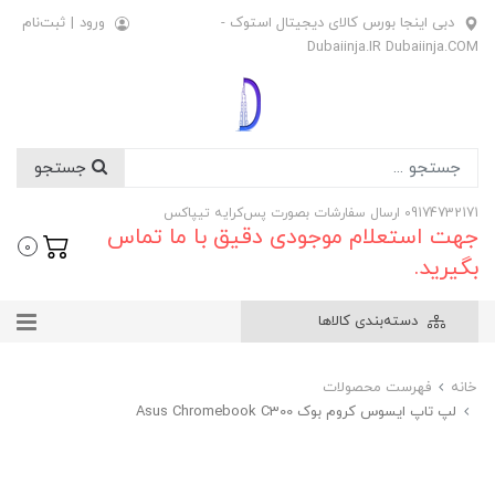
دبی اینجا بورس کالای دیجیتال استوک -
ورود
|
ثبت‌نام
Dubaiinja.IR Dubaiinja.COM
جستجو
09174732171 ارسال سفارشات بصورت پس‌کرایه تیپاکس
جهت استعلام موجودی دقیق با ما تماس
0
بگیرید.
دسته‌بندی کالاها
خانه
فهرست محصولات
لپ تاپ ایسوس کروم بوک Asus Chromebook C300