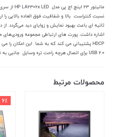
HDCP پشتیبانی می کند که به شما این امکان را 
USB 2.0 برای اتصال هرچه راحت تره وسایل جانبی به نمایشگر است. همچنین سازگاری با VESA طیف گسترده ای از راه حل های نصب را فراهم می کند.
محصولات مرتبط
6٪