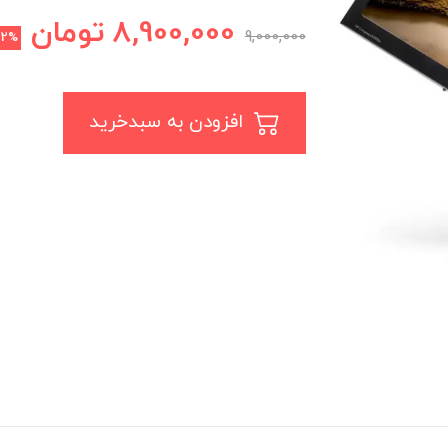
8,900,000
تومان
9,000,000
2%
افزودن به سبدخرید