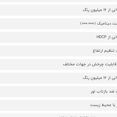
1 میلیون رنگ
ینامیک 1.000.000:1
 از HDCP
 تنظیم ارتفاع
 قابلیت چرخش در جهات مختلف
1 میلیون رنگ
 ضد بازتاب نور
 با محیط زیست