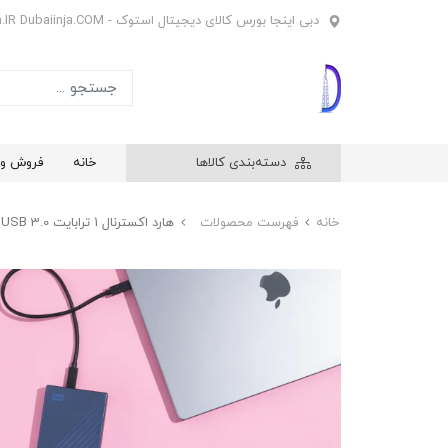
دبی اینجا بورس کالای دیجیتال استوک - Dubaiinja.IR Dubaiinja.COM
دسته‌بندی کالاها
خانه
فروش وی
خانه
فهرست محصولات
هارد اکسترنال 1 ترابایت USB 3.0