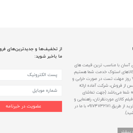
از تخفیف‌ها و جدیدترین‌های فرو
ما باخبر شوید:
 آسان با مناسب ترین قیمت های
ر کالاهای استوک خدمت شما هستیم.
همراه با 7 روز مهلت تست در صورت خرابی و
 از فروش، شرکت آماده ارائه
 شما می‌باشد (جهت تماشای
لم کالای موردنظرتان، راهنمایی و
مشاوره خرید از طریق 09174732171 با ما در
عضویت در خبرنامه
ید).
 بیشتر