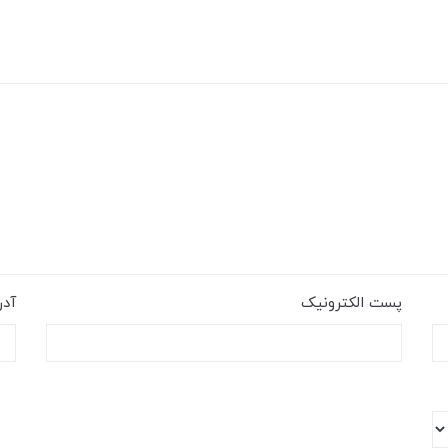
پست الکترونیک
آد