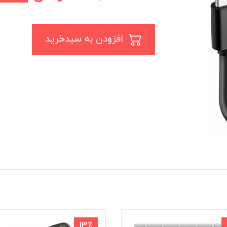
افزودن به سبدخرید
13٪