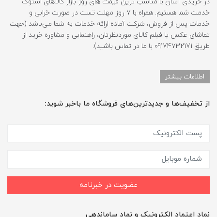
در خریدی آسان با مناسب ترین قیمت های روز بازار کالاهای استوک
خدمت شما هستیم. همراه با 7 روز مهلت تست در صورت خرابی و
خدمات پس از فروش، شرکت آماده ارائه خدمات به شما می‌باشد (جهت
تماشای عکس یا فیلم کالای موردنظرتان، راهنمایی و مشاوره خرید از
طریق 09174732171 با ما در تماس باشید).
اطلاعات بیشتر
از تخفیف‌ها و جدیدترین‌های فروشگاه ما باخبر شوید:
عضویت در خبرنامه
نماد اعتماد الکترونیک و نماد ساماندهی