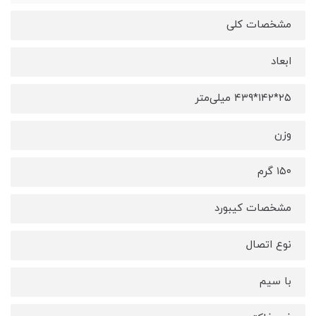
مشخصات کلی
ابعاد
۲۵*۱۴۲*۴۳۹ میلی‌متر
وزن
۱۵۰ گرم
مشخصات کیبورد
نوع اتصال
با سیم