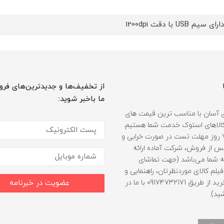
م USB با دقت 1200dpi
از تخفیف‌ها و جدیدترین‌های فرو
ما باخبر شوید:
 آسان با مناسب ترین قیمت های
ر کالاهای استوک خدمت شما هستیم.
همراه با 7 روز مهلت تست در صورت خرابی و
 از فروش، شرکت آماده ارائه
 شما می‌باشد (جهت تماشای
لم کالای موردنظرتان، راهنمایی و
مشاوره خرید از طریق 09174732171 با ما در
عضویت در خبرنامه
ید).