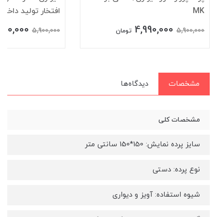
MK
افتخار تولید داخل
900,000
4,990,000
5,900,000
5,900,000
تومان
مشخصات
دیدگاه‌ها
مشخصات کلی
سایز پرده نمایش: 150*150 سانتی متر
نوع پرده: دستی
شیوه استفاده: آویز و دیواری