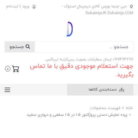
دبی اینجا بورس کالای دیجیتال استوک -
ورود
|
ثبت‌نام
Dubaiinja.IR Dubaiinja.COM
جستجو
09174732171 ارسال سفارشات بصورت پس‌کرایه تیپاکس
جهت استعلام موجودی دقیق با ما تماس
0
بگیرید.
دسته‌بندی کالاها
خانه
فهرست محصولات
پرده نمایش دستی پروژکتور 1.5 در 1.5 سقفی و دیواری سفید