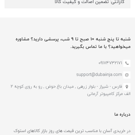
گارانتی: تضمین اصالت و کیفیت کالا
شنبه تا پنج شنبه 10 صبح تا 9 شب، پرسشی دارید؟ مشاوره
میخواهید؟ با ما تماس بگیرید.
09174732171
support@dubaiinja.com
فارس - شیراز - بلوار زرهی , میدان باغ حوض , رو به روی کوچه 2
الف مرکز کامپیوتر آرمانی
درباره ما
در خریدی آسان با مناسب ترین قیمت های روز بازار کالاهای استوک