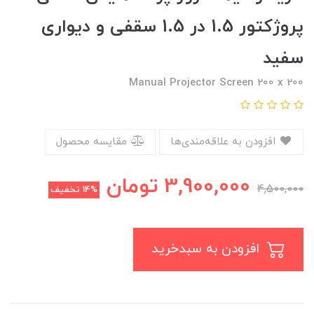
پروژکتور 1.5 در 1.5 سقفی و دیواری
سفید
Manual Projector Screen 200 x 200
افزودن به علاقه‌مندی‌ها
مقایسه محصول
3,900,000
تومان
4,500,000
14%
تخفیف
افزودن به سبدخرید