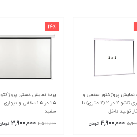
14٪
 نمایش پروژکتور سقفی و
پرده نمایش دستی پروژکتور
دیواری تاشو 2 در 2 (2 متری) با
1.5 در 1.5 سقفی و دیواری
ار تولید داخل
سفید
3,900,000
4,900,000
4,500,000
5,900
تومان
تومان