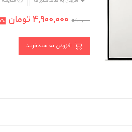
افزودن به علاقه‌مندی‌ها
مقایسه 
4,900,000
تومان
5,900,000
17%
افزودن به سبدخرید