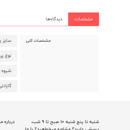
مشخصات
دیدگاه‌ها
سایز پرده نم
مشخصات کلی
نوع پر
شیوه ا
گارانت
شنبه تا پنج شنبه 10 صبح تا 9 شب،
درباره ما
پرسشی دارید؟ مشاوره میخواهید؟ با ما