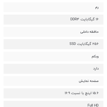
رم
16 گیگابایت DDR4
حافظه داخلی
256 گیگابایت SSD
وبکم
دارد
صفحه نمایش
15.6 اینچ با نسبت 16:9
Full HD