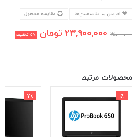
افزودن به علاقه‌مندی‌ها
مقایسه محصول
23,900,000
تومان
25,000,000
5%
تخفیف
محصولات مرتبط
7٪
1٪