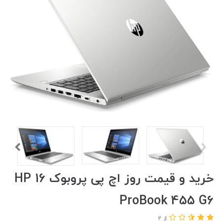
خرید و قیمت روز اچ پی پروبوک 16 HP
ProBook 455 G6
از 2