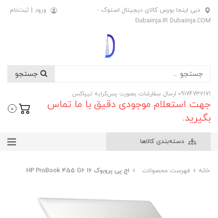
دبی اینجا بورس کالای دیجیتال استوک -
ورود
|
ثبت‌نام
Dubaiinja.IR Dubaiinja.COM
جستجو
09174732171 ارسال سفارشات بصورت پس‌کرایه تیپاکس
جهت استعلام موجودی دقیق با ما تماس
0
بگیرید.
دسته‌بندی کالاها
خانه
فهرست محصولات
اچ پی پروبوک 16 HP ProBook 455 G6