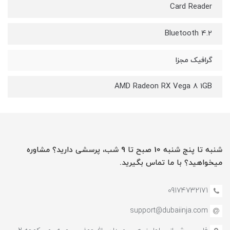
Card Reader
Bluetooth 4.2
گرافیک مجزا
AMD Radeon RX Vega 8 1GB
شنبه تا پنج شنبه 10 صبح تا 9 شب، پرسشی دارید؟ مشاوره
میخواهید؟ با ما تماس بگیرید.
09174732171
support@dubaiinja.com