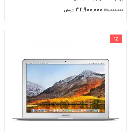
32,900,000
33,000,000
تومان
1٪