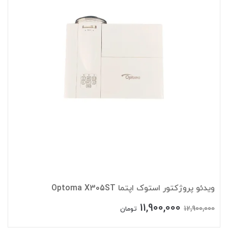
ویدئو پروژکتور استوک اپتما Optoma X305ST
11,900,000
12,900,000
تومان