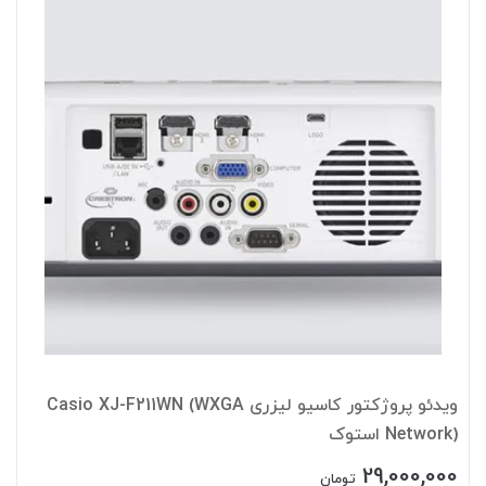
ویدئو پروژکتور کاسیو لیزری Casio XJ-F211WN (WXGA
Network) استوک
29,000,000
تومان