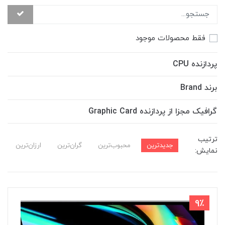
فقط محصولات موجود
پردازنده CPU
برند Brand
گرافیک مجزا از پردازنده Graphic Card
ترتیب
جدیدترین
محبوب‌ترین
گران‌ترین
ارزان‌ترین
نمایش:
9٪