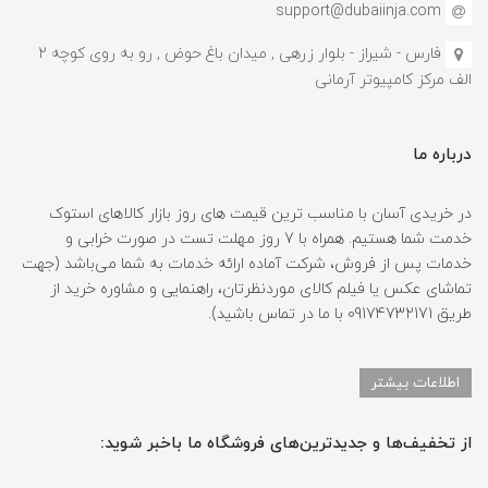
support@dubaiinja.com
فارس - شیراز - بلوار زرهی , میدان باغ حوض , رو به روی کوچه 2
الف مرکز کامپیوتر آرمانی
درباره ما
در خریدی آسان با مناسب ترین قیمت های روز بازار کالاهای استوک
خدمت شما هستیم. همراه با 7 روز مهلت تست در صورت خرابی و
خدمات پس از فروش، شرکت آماده ارائه خدمات به شما می‌باشد (جهت
تماشای عکس یا فیلم کالای موردنظرتان، راهنمایی و مشاوره خرید از
طریق 09174732171 با ما در تماس باشید).
اطلاعات بیشتر
از تخفیف‌ها و جدیدترین‌های فروشگاه ما باخبر شوید: