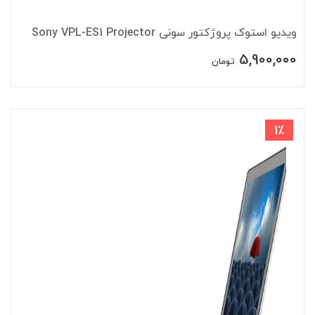
ویدیو استوک پروژکتور سونی Sony VPL-ES1 Projector
5,900,000
تومان
1٪