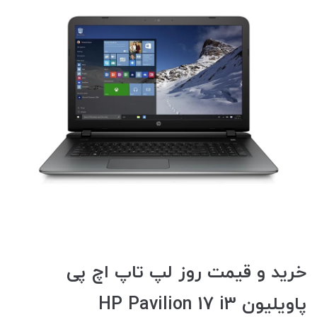
خرید و قیمت روز لپ تاپ اچ پی
پاویلیون HP Pavilion 17 i3