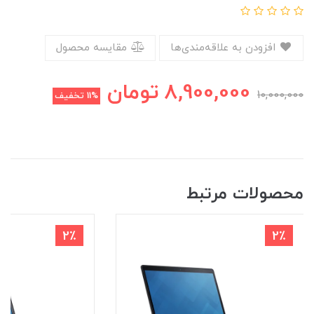
افزودن به علاقه‌مندی‌ها
مقایسه محصول
8,900,000
تومان
10,000,000
11%
تخفیف
محصولات مرتبط
2٪
2٪