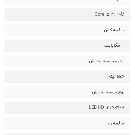
Core i5 4200M
حافظه کش
3 مگابایت
اندازه صفحه نمایش
15.6 اینچ
نوع صفحه نمایش
LED HD 1366x768
حافظه رم