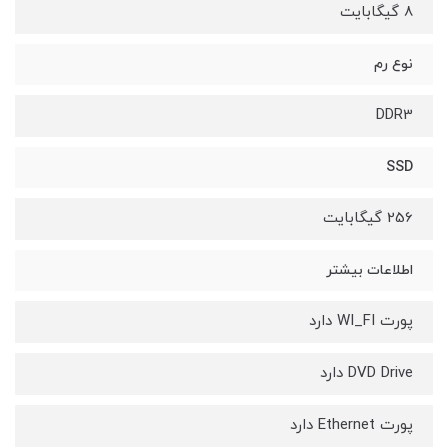
8 گیگابایت
نوع رم
DDR3
SSD
256 گیگابایت
اطلاعات بیشتر
پورت WI_FI دارد
DVD Drive دارد
پورت Ethernet دارد