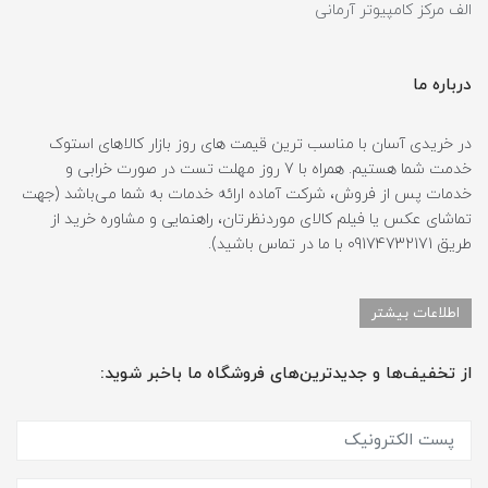
الف مرکز کامپیوتر آرمانی
درباره ما
در خریدی آسان با مناسب ترین قیمت های روز بازار کالاهای استوک
خدمت شما هستیم. همراه با 7 روز مهلت تست در صورت خرابی و
خدمات پس از فروش، شرکت آماده ارائه خدمات به شما می‌باشد (جهت
تماشای عکس یا فیلم کالای موردنظرتان، راهنمایی و مشاوره خرید از
طریق 09174732171 با ما در تماس باشید).
اطلاعات بیشتر
از تخفیف‌ها و جدیدترین‌های فروشگاه ما باخبر شوید: