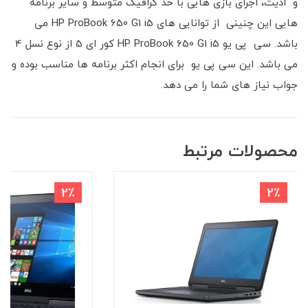
و ادیت، اجرای بازی هایی با حد گرافیک متوسط و سایر برنامه
هایی این چنینی از توانایی های HP ProBook 650 G1 i5 می
باشد. سی پی یو HP ProBook 650 G1 i5 کور ای 5 از نوع نسل 4
می باشد. این سی پی یو برای انجام اکثر برنامه ها مناسب بوده و
جواب نیاز های شما را می دهد.
محصولات مرتبط
2٪
2٪