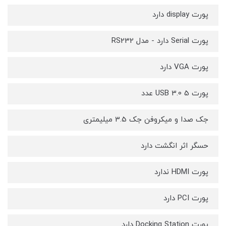
پورت display دارد
پورت Serial دارد - مدل RS232
پورت VGA دارد
پورت USB 3.0 5 عدد
جک صدا و میکروفن جک 3.5 میلیمتری
حسگر اثر انگشت دارد
پورت HDMI ندارد
پورت PCI دارد
پورت Docking Station دارد