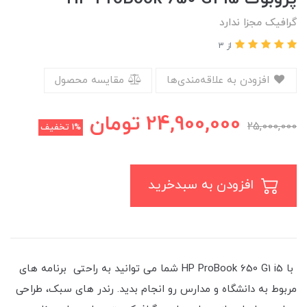
گرافیک مجزا ندارد
از 3
افزودن به علاقه‌مندی‌ها
مقایسه محصول
24,900,000
تومان
25,000,000
1%
تخفیف
افزودن به سبدخرید
با HP ProBook 650 G1 i5 شما می توانید به راحتی برنامه های
مربوط به دانشگاه و مدارس رو انجام بدید. رندر های سبک، طراحی