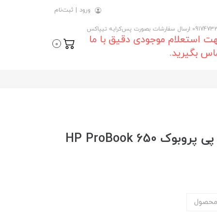
ورود
|
ثبت‌نام
 ارسال سفارشات بصورت پس‌کرایه تیپاکس
ت استعلام موجودی دقیق با ما
0
اس بگیرید.
خرید و قیمت روز لپ تاپ اچ پی پروبوک HP ProBook 650
محصول