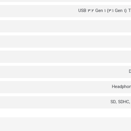
USB 3.2 Gen 1 (3.1 Gen 1) 
D
Headphon
SD, SDHC,