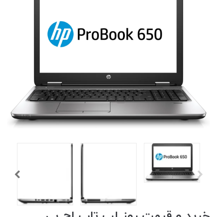
خرید و قیمت روز لپ تاپ اچ پی