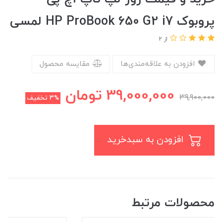
پروبوک HP ProBook 650 G2 i7 لمسی
از 2
افزودن به علاقه‌مندی‌ها
مقایسه محصول
39,000,000
تومان
39,900,000
3%
تخفیف
افزودن به سبدخرید
محصولات مرتبط