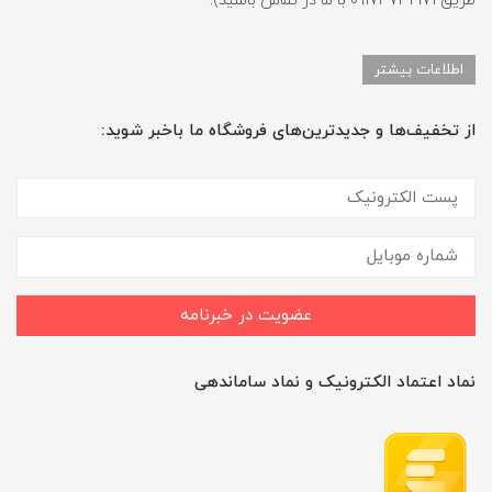
طریق 09174732171 با ما در تماس باشید).
اطلاعات بیشتر
از تخفیف‌ها و جدیدترین‌های فروشگاه ما باخبر شوید:
عضویت در خبرنامه
نماد اعتماد الکترونیک و نماد ساماندهی