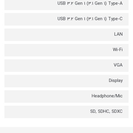
USB 3.2 Gen 1 (3.1 Gen 1) Type-A
USB 3.2 Gen 1 (3.1 Gen 1) Type-C
LAN
Wi-Fi
VGA
Display
Headphone/Mic
SD, SDHC, SDXC