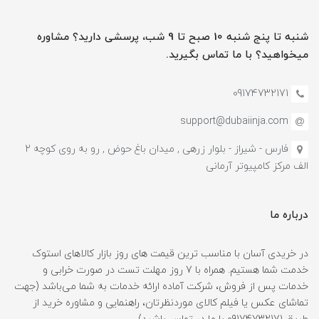
شنبه تا پنج شنبه 10 صبح تا 9 شب، پرسشی دارید؟ مشاوره
میخواهید؟ با ما تماس بگیرید.
09174732171
support@dubaiinja.com
فارس - شیراز - بلوار زرهی , میدان باغ حوض , رو به روی کوچه 2
الف مرکز کامپیوتر آرمانی
درباره ما
در خریدی آسان با مناسب ترین قیمت های روز بازار کالاهای استوک
خدمت شما هستیم. همراه با 7 روز مهلت تست در صورت خرابی و
خدمات پس از فروش، شرکت آماده ارائه خدمات به شما می‌باشد (جهت
تماشای عکس یا فیلم کالای موردنظرتان، راهنمایی و مشاوره خرید از