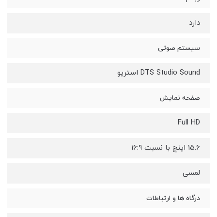
دارد
سیستم صوتی
DTS Studio Sound استریو
صفحه نمایش
Full HD
15.6 اینچ با نسبت 16:9
لمسی
درگاه ها و ارتباطات