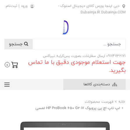
دبی اینجا بورس کالای دیجیتال استوک -
ورود
|
ثبت‌نام
Dubaiinja.IR Dubaiinja.COM
جستجو
09174732171 ارسال سفارشات بصورت پس‌کرایه تیپاکس
جهت استعلام موجودی دقیق با ما تماس
0
بگیرید.
دسته‌بندی کالاها
خانه
فهرست محصولات
لپ تاپ اچ پی پروبوک HP ProBook 650 G2 i7 لمسی