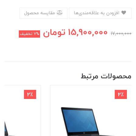
افزودن به علاقه‌مندی‌ها
مقایسه محصول
15,900,000
تومان
17,000,000
7%
تخفیف
محصولات مرتبط
2٪
2٪