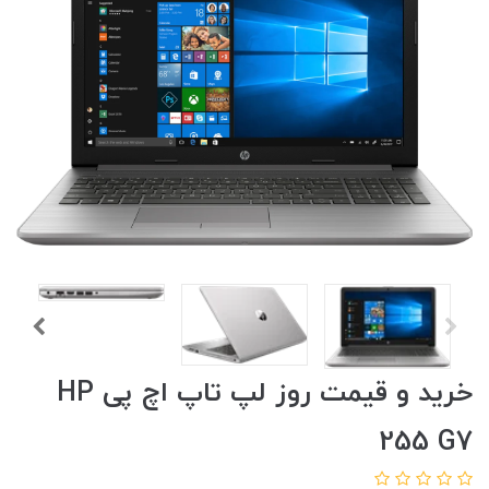
خرید و قیمت روز لپ تاپ اچ پی HP
255 G7