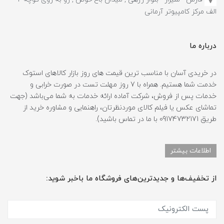
الف مرکز کامپیوتر آرمانی
درباره ما
در خریدی آسان با مناسب ترین قیمت های روز بازار کالاهای استوک
خدمت شما هستیم. همراه با 7 روز مهلت تست در صورت خرابی و
خدمات پس از فروش، شرکت آماده ارائه خدمات به شما می‌باشد (جهت
تماشای عکس یا فیلم کالای موردنظرتان، راهنمایی و مشاوره خرید از
طریق 09174732171 با ما در تماس باشید).
اطلاعات بیشتر
از تخفیف‌ها و جدیدترین‌های فروشگاه ما باخبر شوید: