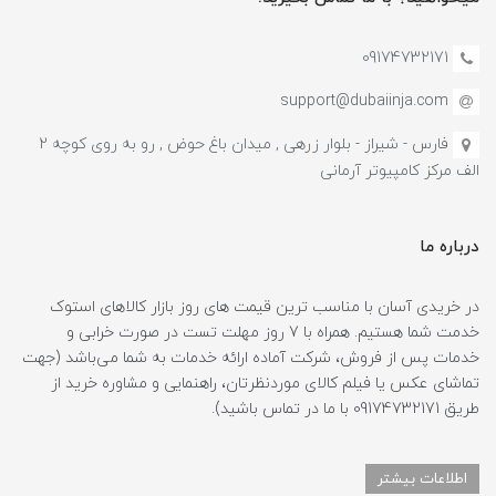
09174732171
support@dubaiinja.com
فارس - شیراز - بلوار زرهی , میدان باغ حوض , رو به روی کوچه 2
الف مرکز کامپیوتر آرمانی
درباره ما
در خریدی آسان با مناسب ترین قیمت های روز بازار کالاهای استوک
خدمت شما هستیم. همراه با 7 روز مهلت تست در صورت خرابی و
خدمات پس از فروش، شرکت آماده ارائه خدمات به شما می‌باشد (جهت
تماشای عکس یا فیلم کالای موردنظرتان، راهنمایی و مشاوره خرید از
طریق 09174732171 با ما در تماس باشید).
اطلاعات بیشتر