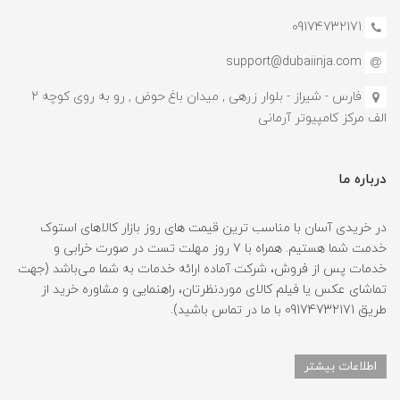
09174732171
support@dubaiinja.com
فارس - شیراز - بلوار زرهی , میدان باغ حوض , رو به روی کوچه 2
الف مرکز کامپیوتر آرمانی
درباره ما
در خریدی آسان با مناسب ترین قیمت های روز بازار کالاهای استوک
خدمت شما هستیم. همراه با 7 روز مهلت تست در صورت خرابی و
خدمات پس از فروش، شرکت آماده ارائه خدمات به شما می‌باشد (جهت
تماشای عکس یا فیلم کالای موردنظرتان، راهنمایی و مشاوره خرید از
طریق 09174732171 با ما در تماس باشید).
اطلاعات بیشتر