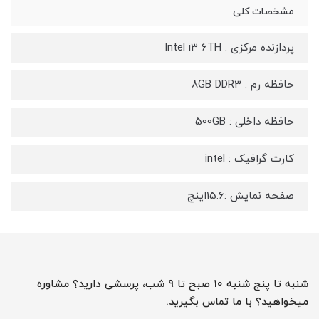
مشخصات کلی
پردازنده مرکزی : Intel i3 6TH
حافظه رم : 8GB DDR3
حافظه داخلی : 500GB
کارت گرافیک : intel
صفحه نمایش :15.6اینچ
شنبه تا پنج شنبه 10 صبح تا 9 شب، پرسشی دارید؟ مشاوره
میخواهید؟ با ما تماس بگیرید.