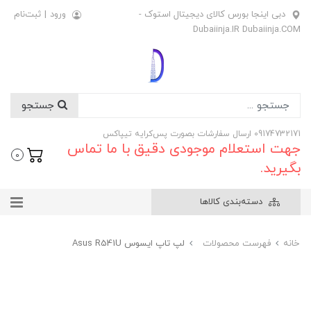
دبی اینجا بورس کالای دیجیتال استوک -
ورود
|
ثبت‌نام
Dubaiinja.IR Dubaiinja.COM
جستجو
09174732171 ارسال سفارشات بصورت پس‌کرایه تیپاکس
جهت استعلام موجودی دقیق با ما تماس
0
بگیرید.
دسته‌بندی کالاها
خانه
فهرست محصولات
لپ تاپ ایسوس Asus R541U